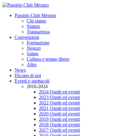
Passirio Club Merano
Chi siamo
Statuto
Trasparenza
Convenzioni
Formazione
Negozi
Salute
Cultura e tempo libero
Altro
News
Dicono di noi
Eventi e spettacoli
2016-2024
2024 Ospiti ed eventi
2023 Ospiti ed eventi
2022 Ospiti ed eventi
2021 Ospiti ed eventi
2020 Ospiti ed eventi
2019 Ospiti ed eventi
2018 Ospiti ed eventi
2017 Ospiti ed eventi
2016 Ospiti ed eventi