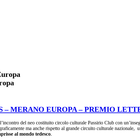
Europa
uropa
S – MERANO EUROPA – PREMIO LETT
’incontro del neo costituito circolo culturale Passirio Club con un’inse
ograficamente ma anche rispetto al grande circuito culturale nazionale, 
aprisse al mondo tedesco
.