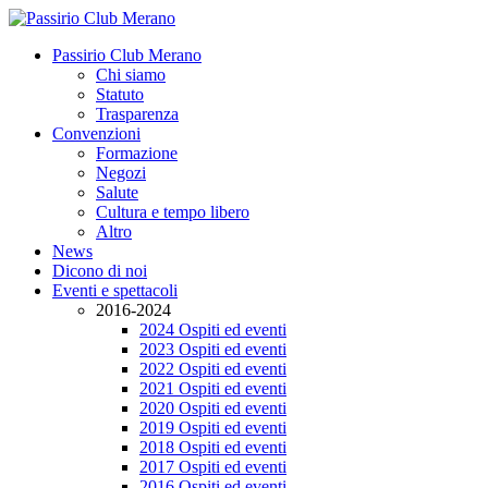
Passirio Club Merano
Chi siamo
Statuto
Trasparenza
Convenzioni
Formazione
Negozi
Salute
Cultura e tempo libero
Altro
News
Dicono di noi
Eventi e spettacoli
2016-2024
2024 Ospiti ed eventi
2023 Ospiti ed eventi
2022 Ospiti ed eventi
2021 Ospiti ed eventi
2020 Ospiti ed eventi
2019 Ospiti ed eventi
2018 Ospiti ed eventi
2017 Ospiti ed eventi
2016 Ospiti ed eventi