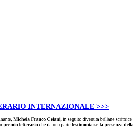
ERARIO INTERNAZIONALE >>>
gnante,
Michela Franco Celani,
in seguito divenuta brillane scrittrice
un
premio letterario
che da una parte
testimoniasse la presenza della