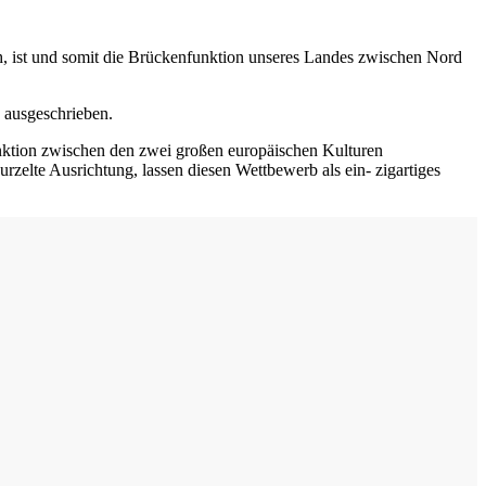
sch, ist und somit die Brückenfunktion unseres Landes zwischen Nord
 ausgeschrieben.
unktion zwischen den zwei großen europäischen Kulturen
rzelte Ausrichtung, lassen diesen Wettbewerb als ein- zigartiges