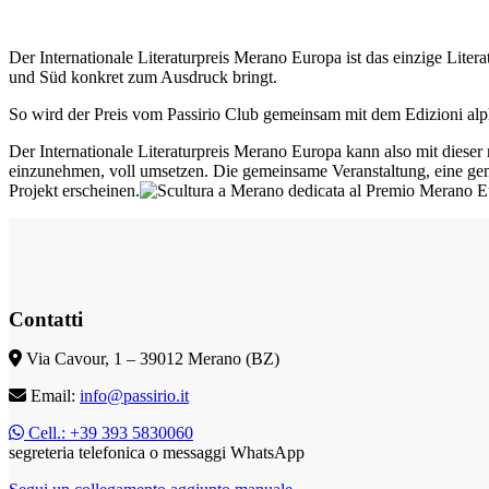
Der Internationale Literaturpreis Merano Europa ist das einzige Lite
und Süd konkret zum Ausdruck bringt.
So wird der Preis vom Passirio Club gemeinsam mit dem Edizioni alp
Der Internationale Literaturpreis Merano Europa kann also mit diese
einzunehmen, voll umsetzen. Die gemeinsame Veranstaltung, eine gemei
Projekt erscheinen.
Contatti
Via Cavour, 1 – 39012 Merano (BZ)
Email:
info@passirio.it
Cell.: +39 393 5830060
segreteria telefonica o messaggi WhatsApp